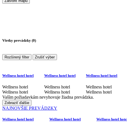
Zatvoriť mapu
Všetky prevádzky (
0
)
Rozširený filter
Zrušiť výber
Wellness hotel hotel
Wellness hotel hotel
Wellness hotel hotel
Wellness hotel
Wellness hotel
Wellness hotel
Wellness hotel
Wellness hotel
Wellness hotel
Vaším požiadavkám nevyhovuje žiadna prevádzka.
Zobraziť ďalšie
NAJNOVŠIE PREVÁDZKY
Wellness hotel hotel
Wellness hotel hotel
Wellness hotel hote