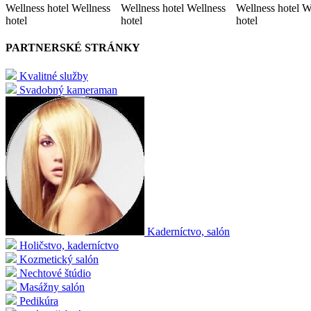
Wellness hotel Wellness
Wellness hotel Wellness
Wellness hotel W
hotel
hotel
hotel
PARTNERSKÉ STRÁNKY
Kvalitné služby
Svadobný kameraman
Kaderníctvo, salón
Holičstvo, kaderníctvo
Kozmetický salón
Nechtové štúdio
Masážny salón
Pedikúra