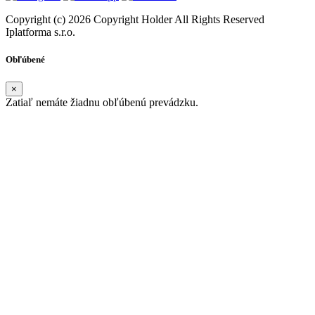
Copyright (c) 2026 Copyright Holder All Rights Reserved
Iplatforma s.r.o.
Obľúbené
×
Zatiaľ nemáte žiadnu obľúbenú prevádzku.