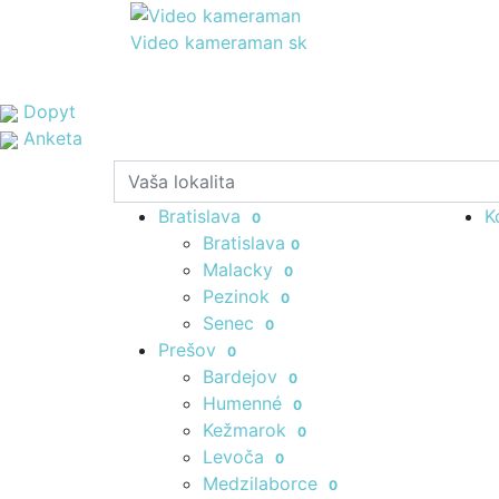
Video kameraman
sk
Dopyt
Anketa
Bratislava
K
0
Bratislava
0
Malacky
0
Pezinok
0
Senec
0
Prešov
0
Bardejov
0
Humenné
0
Kežmarok
0
Levoča
0
Medzilaborce
0