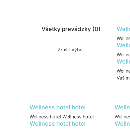
Všetky prevádzky (
0
)
Well
Wellne
Well
Zrušiť výber
Wellne
Well
Wellne
Vaším
Wellness hotel hotel
Welln
Wellness hotel Wellness hotel
Wellnes
Wellness hotel hotel
Welln