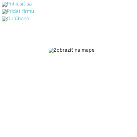
Prihlásiť sa
Pridať firmu
Obľúbené
Zobraziť na mape