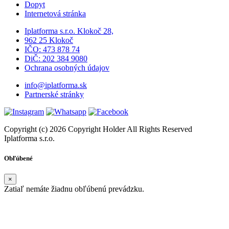
Dopyt
Internetová stránka
Iplatforma s.r.o. Klokoč 28,
962 25 Klokoč
IČO: 473 878 74
DiČ: 202 384 9080
Ochrana osobných údajov
info@iplatforma.sk
Partnerské stránky
Copyright (c) 2026 Copyright Holder All Rights Reserved
Iplatforma s.r.o.
Obľúbené
×
Zatiaľ nemáte žiadnu obľúbenú prevádzku.