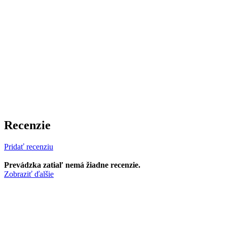
Recenzie
Pridať recenziu
Prevádzka zatiaľ nemá žiadne recenzie.
Zobraziť ďalšie