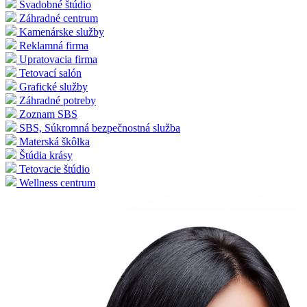
Svadobné štúdio
Záhradné centrum
Kamenárske služby
Reklamná firma
Upratovacia firma
Tetovací salón
Grafické služby
Záhradné potreby
Zoznam SBS
SBS, Súkromná bezpečnostná služba
Materská škôlka
Štúdia krásy
Tetovacie štúdio
Wellness centrum