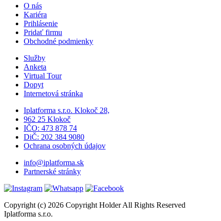
O nás
Kariéra
Prihlásenie
Pridať firmu
Obchodné podmienky
Služby
Anketa
Virtual Tour
Dopyt
Internetová stránka
Iplatforma s.r.o. Klokoč 28,
962 25 Klokoč
IČO: 473 878 74
DiČ: 202 384 9080
Ochrana osobných údajov
info@iplatforma.sk
Partnerské stránky
Copyright (c) 2026 Copyright Holder All Rights Reserved
Iplatforma s.r.o.