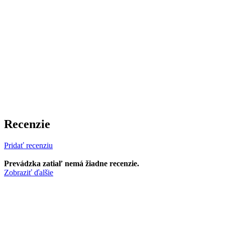
Recenzie
Pridať recenziu
Prevádzka zatiaľ nemá žiadne recenzie.
Zobraziť ďalšie