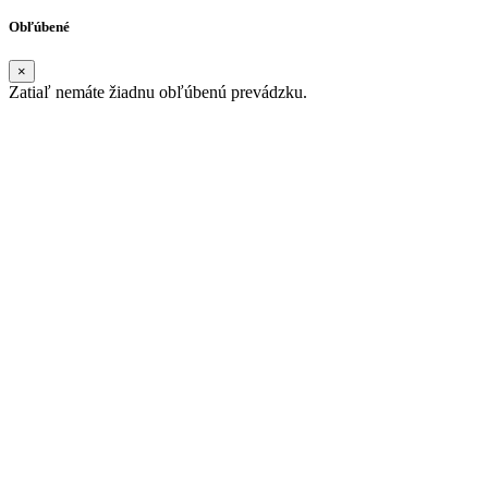
Obľúbené
×
Zatiaľ nemáte žiadnu obľúbenú prevádzku.